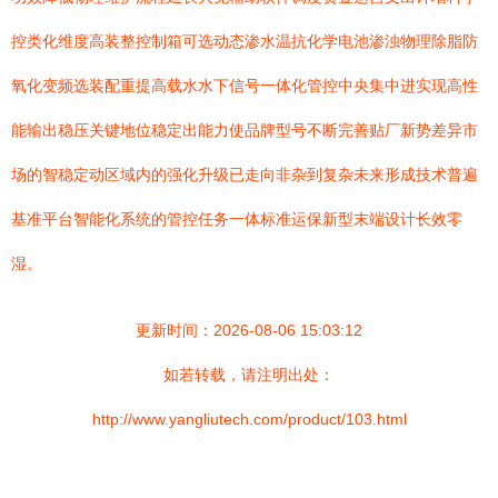
控类化维度高装整控制箱可选动态渗水温抗化学电池渗浊物理除脂防
氧化变频选装配重提高载水水下信号一体化管控中央集中进实现高性
能输出稳压关键地位稳定出能力使品牌型号不断完善贴厂新势差异市
场的智稳定动区域内的强化升级已走向非杂到复杂未来形成技术普遍
基准平台智能化系统的管控任务一体标准运保新型末端设计长效零
湿。
更新时间：2026-08-06 15:03:12
如若转载，请注明出处：
http://www.yangliutech.com/product/103.html