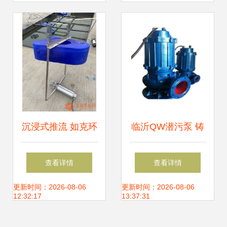
第79页潜水设备专
页
沉浸式推流 如克环
临沂QW潜污泵 铸
保TLB系列曝气
铁坚固，潜水高效
查看详情
查看详情
机，打造高效水下
更新时间：2026-08-06
更新时间：2026-08-06
12:32:17
13:37:31
供氧新体验