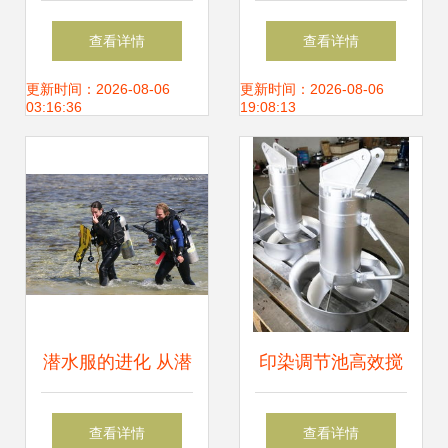
潜水装备的价格与
南信息图 从基础到
查看详情
查看详情
选购指南
进阶的视觉解析
更新时间：2026-08-06
更新时间：2026-08-06
03:16:36
19:08:13
潜水服的进化 从潜
印染调节池高效搅
水设备到水中探索
拌利器 QJB3/8-
查看详情
查看详情