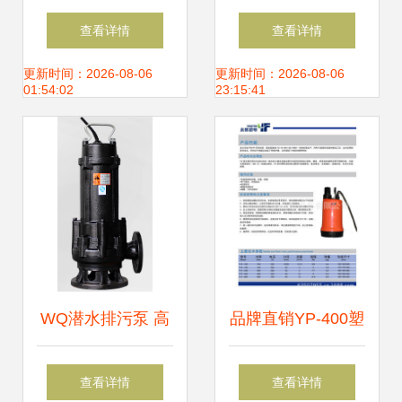
门海洽会江苏海洋
——我一生难以释
查看详情
查看详情
装备联盟潜水设备
怀之痛
更新时间：2026-08-06
更新时间：2026-08-06
01:54:02
23:15:41
参展侧记
WQ潜水排污泵 高
品牌直销YP-400塑
效可靠的潜水设备
料潜水电泵 品质与
查看详情
查看详情