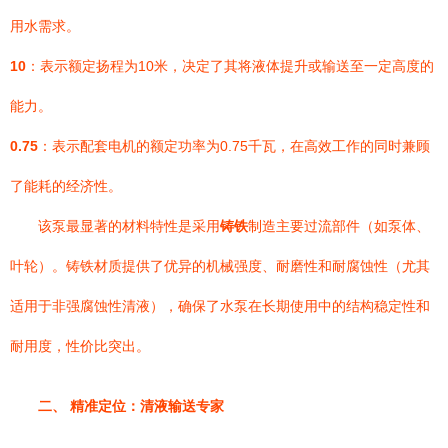
用水需求。
10
：表示额定扬程为10米，决定了其将液体提升或输送至一定高度的
能力。
0.75
：表示配套电机的额定功率为0.75千瓦，在高效工作的同时兼顾
了能耗的经济性。
该泵最显著的材料特性是采用
铸铁
制造主要过流部件（如泵体、
叶轮）。铸铁材质提供了优异的机械强度、耐磨性和耐腐蚀性（尤其
适用于非强腐蚀性清液），确保了水泵在长期使用中的结构稳定性和
耐用度，性价比突出。
二、 精准定位：清液输送专家