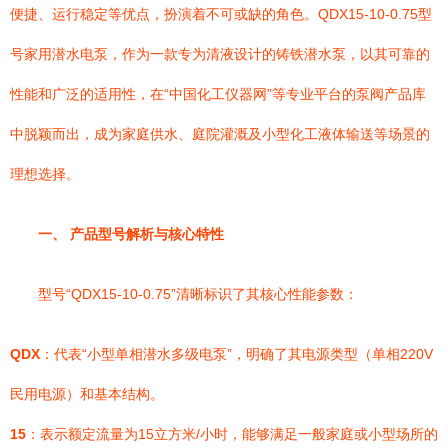
便捷、运行稳定等优点，扮演着不可或缺的角色。QDX15-10-0.75型
号家用潜水电泵，作为一款专为清液设计的铸铁潜水泵，以其可靠的
性能和广泛的适用性，在“中国化工仪器网”等专业平台的泵阀产品库
中脱颖而出，成为家庭供水、庭院灌溉及小型化工液体输送等场景的
理想选择。
一、 产品型号解析与核心特性
型号“QDX15-10-0.75”清晰标识了其核心性能参数：
QDX
：代表“小型单相潜水多级电泵”，明确了其电源类型（单相220V
民用电源）和基本结构。
15
：表示额定流量为15立方米/小时，能够满足一般家庭或小型场所的