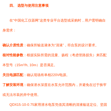
四、 选型与使用注意事项
在“中国化工仪器网”这类专业平台选型或采购时，用户需明确自
身需求：
确认介质性质
：确保所输送液体为“清液”，符合泵的设计要求。
核对性能参数
：根据实际所需的流量、扬程（考虑管路损失）来匹配
本型号（15m³/h, 10m）是否满足。
关注电源匹配
：确认现场有单相220V电源。
了解安装环境
：确保潜水深度在水泵允许范围内，并避免在过于狭窄
或无法吊装的井中使用。
QDX15-10-0.75家用潜水电泵凭借其清晰的清液输送定位、坚固