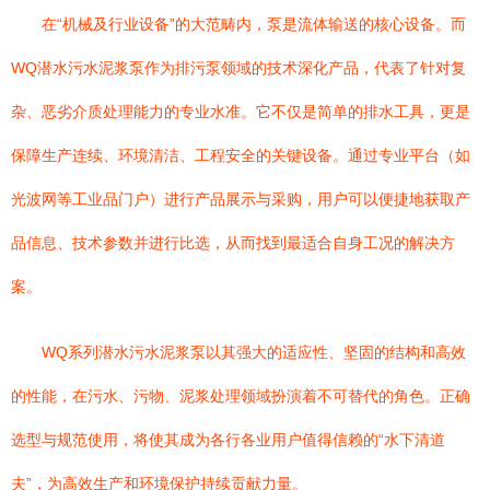
在“机械及行业设备”的大范畴内，泵是流体输送的核心设备。而
WQ潜水污水泥浆泵作为排污泵领域的技术深化产品，代表了针对复
杂、恶劣介质处理能力的专业水准。它不仅是简单的排水工具，更是
保障生产连续、环境清洁、工程安全的关键设备。通过专业平台（如
光波网等工业品门户）进行产品展示与采购，用户可以便捷地获取产
品信息、技术参数并进行比选，从而找到最适合自身工况的解决方
案。
WQ系列潜水污水泥浆泵以其强大的适应性、坚固的结构和高效
的性能，在污水、污物、泥浆处理领域扮演着不可替代的角色。正确
选型与规范使用，将使其成为各行各业用户值得信赖的“水下清道
夫”，为高效生产和环境保护持续贡献力量。