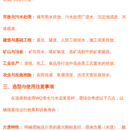
市政与污水处理：
城市雨水排放、污水处理厂进水、沉淀池清淤、河
道疏浚。
建筑与基础工程：
基坑、隧道、人防工程排水，施工泥浆排放。
矿山与冶金：
矿坑排水、尾矿输送、选矿流程中的矿浆输送。
工业生产：
造纸、化工、食品等行业中高杂质工艺废水的排放。
农业与应急抢险：
农田排灌、鱼塘清淤、洪涝灾害应急排水。
三、选型与使用注意事项
在选择和使用WQ潜水污水泥浆泵时，需综合考虑以下几点，以
确保最佳运行效果和设备寿命：
介质特性：
明确需输送介质的最大颗粒直径、固体含量（浓度）、酸