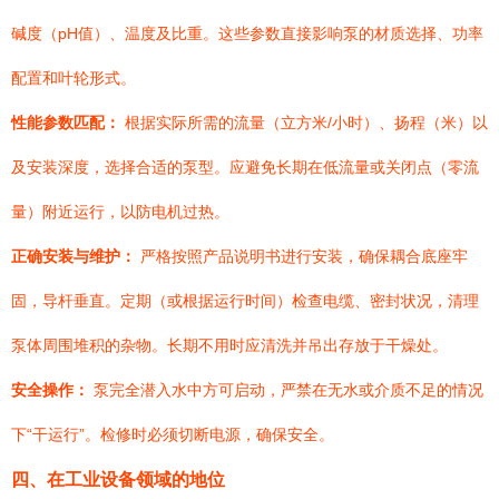
碱度（pH值）、温度及比重。这些参数直接影响泵的材质选择、功率
配置和叶轮形式。
性能参数匹配：
根据实际所需的流量（立方米/小时）、扬程（米）以
及安装深度，选择合适的泵型。应避免长期在低流量或关闭点（零流
量）附近运行，以防电机过热。
正确安装与维护：
严格按照产品说明书进行安装，确保耦合底座牢
固，导杆垂直。定期（或根据运行时间）检查电缆、密封状况，清理
泵体周围堆积的杂物。长期不用时应清洗并吊出存放于干燥处。
安全操作：
泵完全潜入水中方可启动，严禁在无水或介质不足的情况
下“干运行”。检修时必须切断电源，确保安全。
四、在工业设备领域的地位