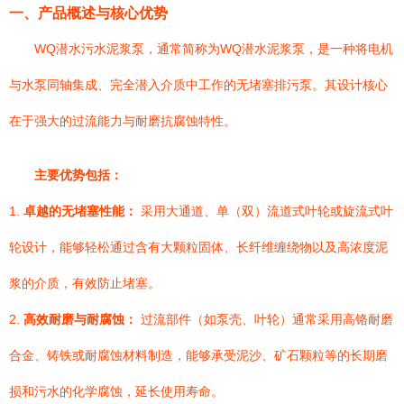
一、产品概述与核心优势
WQ潜水污水泥浆泵，通常简称为WQ潜水泥浆泵，是一种将电机
与水泵同轴集成、完全潜入介质中工作的无堵塞排污泵。其设计核心
在于强大的过流能力与耐磨抗腐蚀特性。
主要优势包括：
1.
卓越的无堵塞性能：
采用大通道、单（双）流道式叶轮或旋流式叶
轮设计，能够轻松通过含有大颗粒固体、长纤维缠绕物以及高浓度泥
浆的介质，有效防止堵塞。
2.
高效耐磨与耐腐蚀：
过流部件（如泵壳、叶轮）通常采用高铬耐磨
合金、铸铁或耐腐蚀材料制造，能够承受泥沙、矿石颗粒等的长期磨
损和污水的化学腐蚀，延长使用寿命。