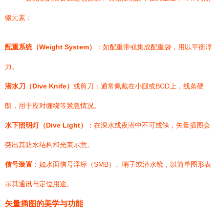
缀元素：
配重系统（Weight System）
：如配重带或集成配重袋，用以平衡浮
力。
潜水刀（Dive Knife）
或剪刀：通常佩戴在小腿或BCD上，线条硬
朗，用于应对缠绕等紧急情况。
水下照明灯（Dive Light）
：在深水或夜潜中不可或缺，矢量插图会
突出其防水结构和光束示意。
信号装置
：如水面信号浮标（SMB）、哨子或潜水镜，以简单图形表
示其通讯与定位用途。
矢量插图的美学与功能