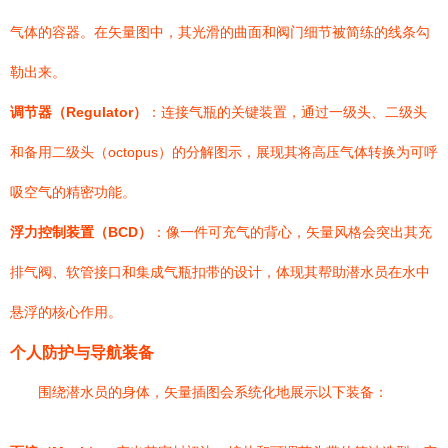
气体的容器。在矢量图中，其光滑的曲面和阀门细节被简练的线条勾
勒出来。
调节器（Regulator）
：连接气瓶的关键装置，通过一级头、二级头
和备用二级头（octopus）的分解图示，展现其将高压气体转换为可呼
吸空气的精密功能。
浮力控制装置（BCD）
：像一件可充气的背心，矢量风格会突出其充
排气阀、软管接口和集成气瓶扣带的设计，体现其帮助潜水员在水中
悬浮的核心作用。
个人防护与导航装备
围绕潜水员的身体，矢量插图会系统化地展示以下装备：