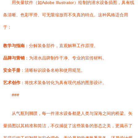
用矢量软件（如Adobe Illustrator）绘制的潜水设备插图，具有线
条清晰、色彩平滑、可无限缩放而不失真的特点。这种风格适合用
于：
教学与指南
：分解装备部件，直观解释工作原理。
品牌与营销
：为潜水品牌制作干净、专业的宣传材料。
安全手册
：清晰标识设备名称和使用规范。
艺术创作
：将技术装备转化为具有现代感的图形设计。
###
从气瓶到脚蹼，每一件潜水设备都是人类与深海之间的桥梁。矢
量插图以其精准和简洁，不仅捕捉了这些装备的形态之美，更揭示了