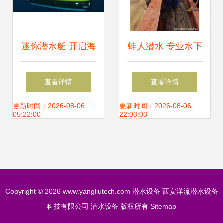
迷你潜水艇 开启海
蛙人潜水 专业水下
底观光的私人盛宴
作业的守护者与先
查看详情
查看详情
进潜水设备的完美
更新时间：2026-08-06
更新时间：2026-08-06
05:22:00
22:03:03
结合
Copyright © 2026
www.yangliutech.com
潜水设备
西安洋流潜水设备
科技有限公司
潜水设备
版权所有
Sitemap