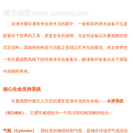
在潜水爱好者和专业潜水员的眼中，一套精良的潜水设备不仅是
探索水下世界的工具，更是安全的保障。当这些设备以矢量插图的形
式呈现时，其精密的构造与功能之美得以艺术化地展现。本文将带您
一览矢量插图风格下的经典潜水设备集合，解读每件装备在水下探险
中的独特角色。
核心生命支持系统
矢量插图中最引人注目的通常是潜水员的生命线——
水肺系统
（SCUBA）
。它通常被描绘为一个简洁而结构清晰的组合：
气瓶（Cylinder）
：圆柱形的钢或铝制气瓶，是储存压缩空气或混合